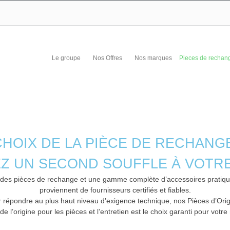
Le groupe
Nos Offres
Nos marques
Pieces de rechan
CHOIX DE LA PIÈCE DE RECHANG
Z UN SECOND SOUFFLE À VOTR
 des pièces de rechange et une gamme complète d’accessoires pratiques
proviennent de fournisseurs certifiés et fiables.
répondre au plus haut niveau d’exigence technique, nos Pièces d’Origin
de l’origine pour les pièces et l’entretien est le choix garanti pour votr