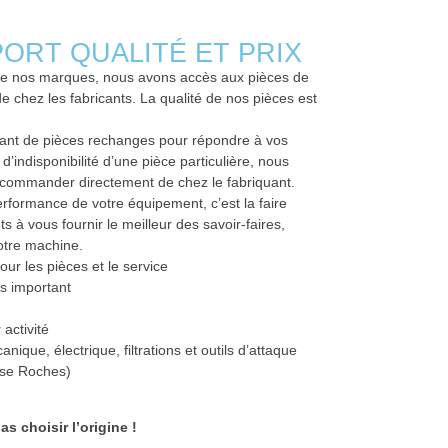
ORT QUALITÉ ET PRIX
l de nos marques, nous avons accès aux pièces de
e chez les fabricants. La qualité de nos pièces est
tant de pièces rechanges pour répondre à vos
d’indisponibilité d’une pièce particulière, nous
la commander directement de chez le fabriquant.
performance de votre équipement, c’est la faire
ts à vous fournir le meilleur des savoir-faires,
otre machine.
r les pièces et le service
s important
 activité
que, électrique, filtrations et outils d’attaque
ise Roches)
as choisir l’origine !