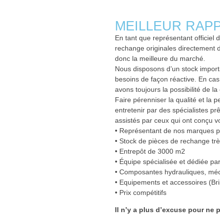
MEILLEUR RAPP
En tant que représentant officie
rechange originales directement d
donc la meilleure du marché.
Nous disposons d’un stock impor
besoins de façon réactive. En cas 
avons toujours la possibilité de 
Faire pérenniser la qualité et la 
entretenir par des spécialistes prê
assistés par ceux qui ont conçu v
• Représentant de nos marques pou
• Stock de pièces de rechange trè
• Entrepôt de 3000 m2
• Équipe spécialisée et dédiée par
• Composantes hydrauliques, mécani
• Equipements et accessoires (Br
• Prix compétitifs
Il n’y a plus d’excuse pour ne p