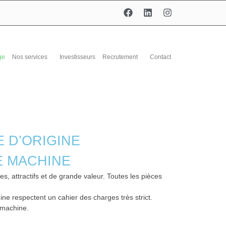
ge
Nos services
Investisseurs
Recrutement
Contact
E D’ORIGINE
E MACHINE
, attractifs et de grande valeur. Toutes les pièces
e respectent un cahier des charges très strict.
e machine.