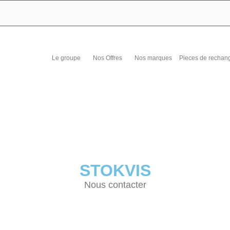
Le groupe
Nos Offres
Nos marques
Pieces de rechan
STOKVIS
Nous contacter