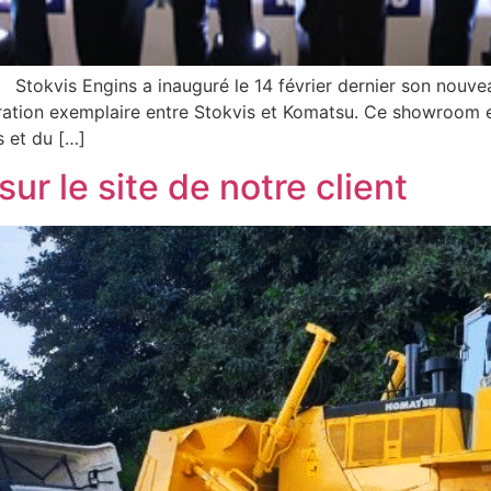
Stokvis Engins a inauguré le 14 février dernier son nouve
oration exemplaire entre Stokvis et Komatsu. Ce showroom 
s et du […]
ur le site de notre client