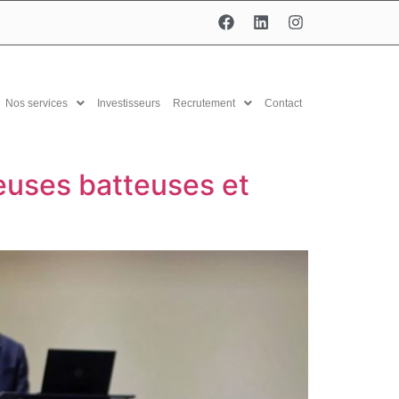
Nos services
Investisseurs
Recrutement
Contact
euses batteuses et