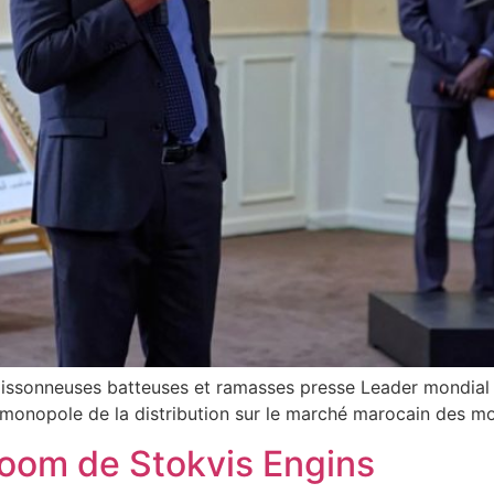
ssonneuses batteuses et ramasses presse Leader mondial du
le monopole de la distribution sur le marché marocain des
oom de Stokvis Engins