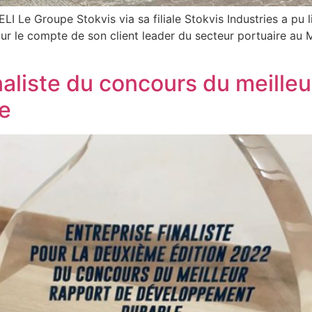
LI Le Groupe Stokvis via sa filiale Stokvis Industries a pu l
ur le compte de son client leader du secteur portuaire au 
liste du concours du meilleu
e