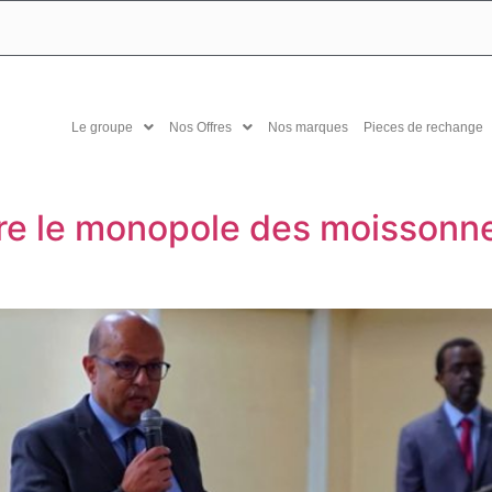
Le groupe
Nos Offres
Nos marques
Pieces de rechange
re le monopole des moissonn