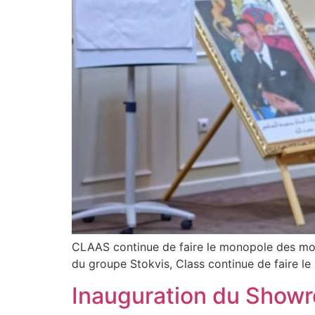
CLAAS continue de faire le monopole des moi
du groupe Stokvis, Class continue de faire 
Inauguration du Showr