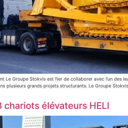
ient Le Groupe Stokvis est fier de collaborer avec l’un des 
 plusieurs grands projets structurants. Le Groupe Stokvis vi
8 chariots élévateurs HELI